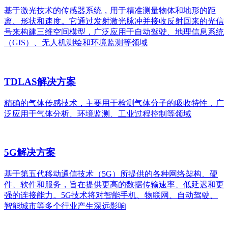
基于激光技术的传感器系统，用于精准测量物体和地形的距
离、形状和速度。它通过发射激光脉冲并接收反射回来的光信
号来构建三维空间模型，广泛应用于自动驾驶、地理信息系统
（GIS）、无人机测绘和环境监测等领域
TDLAS解决方案
精确的气体传感技术，主要用于检测气体分子的吸收特性，广
泛应用于气体分析、环境监测、工业过程控制等领域
5G解决方案
基于第五代移动通信技术（5G）所提供的各种网络架构、硬
件、软件和服务，旨在提供更高的数据传输速率、低延迟和更
强的连接能力。5G技术将对智能手机、物联网、自动驾驶、
智能城市等多个行业产生深远影响