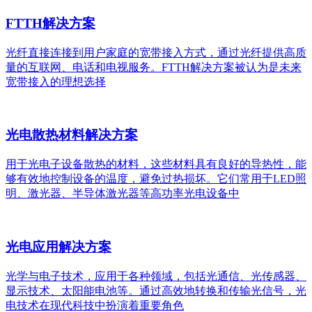
FTTH解决方案
光纤直接连接到用户家庭的宽带接入方式，通过光纤提供高质
量的互联网、电话和电视服务。FTTH解决方案被认为是未来
宽带接入的理想选择
光电散热材料解决方案
用于光电子设备散热的材料，这些材料具有良好的导热性，能
够有效地控制设备的温度，避免过热损坏。它们常用于LED照
明、激光器、半导体激光器等高功率光电设备中
光电应用解决方案
光学与电子技术，应用于各种领域，包括光通信、光传感器、
显示技术、太阳能电池等。通过高效地转换和传输光信号，光
电技术在现代科技中扮演着重要角色