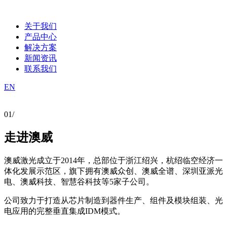
关于我们
产品中心
解决方案
新闻资讯
联系我们
EN
01/
走进澳威
澳威激光成立于2014年，总部位于浙江绍兴，杭绍临空经济一
体化发展示范区，旗下拥有澳威众创、澳威全谱、深圳亚派光
电、澳威科技、智慧谷科技等5家子公司。
公司致力于打造从芯片制造到器件生产、组件及模块组装、光
电应用的完整垂直集成IDM模式。